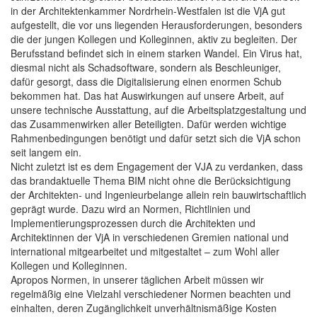
in der Architektenkammer Nordrhein-Westfalen ist die VjA gut
aufgestellt, die vor uns liegenden Herausforderungen, besonders
die der jungen Kollegen und Kolleginnen, aktiv zu begleiten. Der
Berufsstand befindet sich in einem starken Wandel. Ein Virus hat,
diesmal nicht als Schadsoftware, sondern als Beschleuniger,
dafür gesorgt, dass die Digitalisierung einen enormen Schub
bekommen hat. Das hat Auswirkungen auf unsere Arbeit, auf
unsere technische Ausstattung, auf die Arbeitsplatzgestaltung und
das Zusammenwirken aller Beteiligten. Dafür werden wichtige
Rahmenbedingungen benötigt und dafür setzt sich die VjA schon
seit langem ein.
Nicht zuletzt ist es dem Engagement der VJA zu verdanken, dass
das brandaktuelle Thema BIM nicht ohne die Berücksichtigung
der Architekten- und Ingenieurbelange allein rein bauwirtschaftlich
geprägt wurde. Dazu wird an Normen, Richtlinien und
Implementierungsprozessen durch die Architekten und
Architektinnen der VjA in verschiedenen Gremien national und
international mitgearbeitet und mitgestaltet – zum Wohl aller
Kollegen und Kolleginnen.
Apropos Normen, in unserer täglichen Arbeit müssen wir
regelmäßig eine Vielzahl verschiedener Normen beachten und
einhalten, deren Zugänglichkeit unverhältnismäßige Kosten