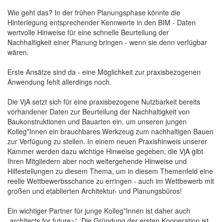
Wie geht das? In der frühen Planungsphase könnte die
Hinterlegung entsprechender Kennwerte in den BIM - Daten
wertvolle Hinweise für eine schnelle Beurteilung der
Nachhaltigkeit einer Planung bringen - wenn sie denn verfügbar
wären.
Erste Ansätze sind da - eine Möglichkeit zur praxisbezogenen
Anwendung fehlt allerdings noch.
Die VjA setzt sich für eine praxisbezogene Nutzbarkeit bereits
vorhandener Daten zur Beurteilung der Nachhaltigkeit von
Baukonstruktionen und Bauarten ein, um unseren jungen
Kolleg*Innen ein brauchbares Werkzeug zum nachhaltigen Bauen
zur Verfügung zu stellen. In einem neuen Praxishinweis unserer
Kammer werden dazu wichtige Hinweise gegeben; die VjA gibt
Ihren Mitgliedern aber noch weitergehende Hinweise und
Hilfestellungen zu diesem Thema, um in diesem Themenfeld eine
reelle Wettbewerbsschance zu erringen - auch im Wettbewerb mit
großen und etablierten Architektur- und Planungsbüros!
Ein wichtiger Partner für junge Kolleg*Innen ist daher auch
„architects for future>“. Die Gründung der ersten Kooperation ist