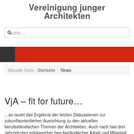
Vereinigung junger
Architekten
Aktuelle Seite:
Startseite
News
VjA – fit for future…
…so lautet das Ergebnis der letzten Diskussionen zur
zukunftsorientierten Ausrichtung zu den aktuellen
berufsständischen Themen der Architekten. Auch nach fast drei
Jahrzehnten erfolgreicher berufsständischer Arbeit und Mitarbeit