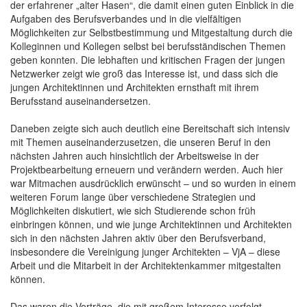
der erfahrener „alter Hasen“, die damit einen guten Einblick in die
Aufgaben des Berufsverbandes und in die vielfältigen
Möglichkeiten zur Selbstbestimmung und Mitgestaltung durch die
Kolleginnen und Kollegen selbst bei berufsständischen Themen
geben konnten. Die lebhaften und kritischen Fragen der jungen
Netzwerker zeigt wie groß das Interesse ist, und dass sich die
jungen Architektinnen und Architekten ernsthaft mit ihrem
Berufsstand auseinandersetzen.
Daneben zeigte sich auch deutlich eine Bereitschaft sich intensiv
mit Themen auseinanderzusetzen, die unseren Beruf in den
nächsten Jahren auch hinsichtlich der Arbeitsweise in der
Projektbearbeitung erneuern und verändern werden. Auch hier
war Mitmachen ausdrücklich erwünscht – und so wurden in einem
weiteren Forum lange über verschiedene Strategien und
Möglichkeiten diskutiert, wie sich Studierende schon früh
einbringen können, und wie junge Architektinnen und Architekten
sich in den nächsten Jahren aktiv über den Berufsverband,
insbesondere die Vereinigung junger Architekten – VjA – diese
Arbeit und die Mitarbeit in der Architektenkammer mitgestalten
können.
Das waren die Vorträge, die mit großem Interesse verfolgt