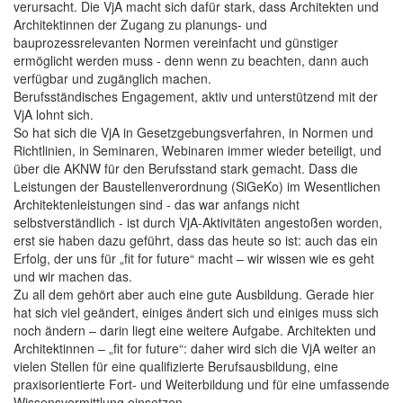
verursacht. Die VjA macht sich dafür stark, dass Architekten und
Architektinnen der Zugang zu planungs- und
bauprozessrelevanten Normen vereinfacht und günstiger
ermöglicht werden muss - denn wenn zu beachten, dann auch
verfügbar und zugänglich machen.
Berufsständisches Engagement, aktiv und unterstützend mit der
VjA lohnt sich.
So hat sich die VjA in Gesetzgebungsverfahren, in Normen und
Richtlinien, in Seminaren, Webinaren immer wieder beteiligt, und
über die AKNW für den Berufsstand stark gemacht. Dass die
Leistungen der Baustellenverordnung (SiGeKo) im Wesentlichen
Architektenleistungen sind - das war anfangs nicht
selbstverständlich - ist durch VjA-Aktivitäten angestoßen worden,
erst sie haben dazu geführt, dass das heute so ist: auch das ein
Erfolg, der uns für „fit for future“ macht – wir wissen wie es geht
und wir machen das.
Zu all dem gehört aber auch eine gute Ausbildung. Gerade hier
hat sich viel geändert, einiges ändert sich und einiges muss sich
noch ändern – darin liegt eine weitere Aufgabe. Architekten und
Architektinnen – „fit for future“: daher wird sich die VjA weiter an
vielen Stellen für eine qualifizierte Berufsausbildung, eine
praxisorientierte Fort- und Weiterbildung und für eine umfassende
Wissensvermittlung einsetzen.